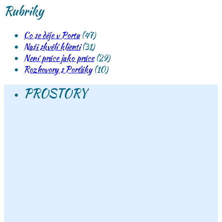
Rubriky
Co se děje v Portu
(47)
Naši skvělí klienti
(31)
Není práce jako práce
(29)
Rozhovory s Porťáky
(10)
PROSTORY