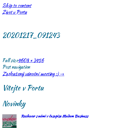
Skip to content
Život v Portu
20201217_091243
Full size
4608 × 3456
Post navigation
Zasloužený vánoční meeting :)
→
Vítejte v Portu
Novinky
Rozhovor s námi v časopise Madam Business