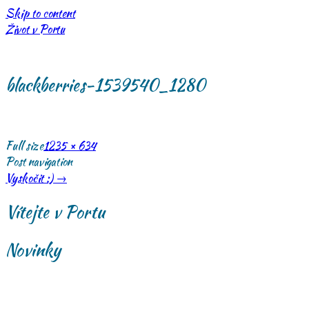
Skip to content
Život v Portu
blackberries-1539540_1280
Full size
1235 × 634
Post navigation
Vyskočit :)
→
Vítejte v Portu
Novinky