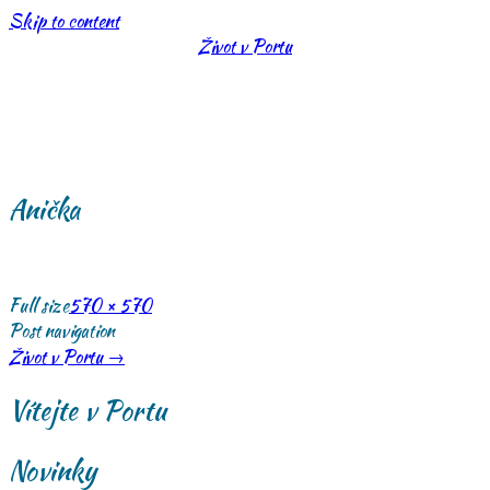
Skip to content
Život v Portu
Anička
Full size
570 × 570
Post navigation
Život v Portu
→
Vítejte v Portu
Novinky