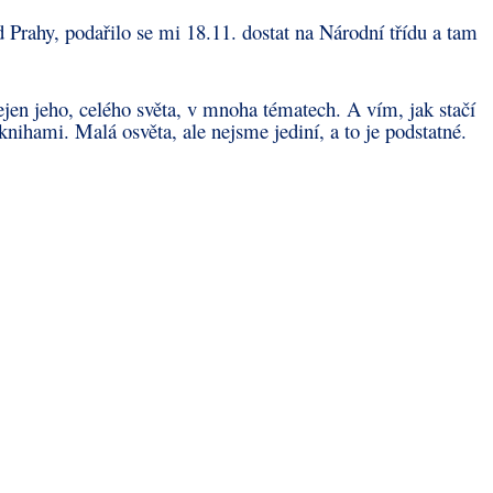
od Prahy, podařilo se mi 18.11. dostat na Národní třídu a tam
ejen jeho, celého světa, v mnoha tématech. A vím, jak stačí
 knihami. Malá osvěta, ale nejsme jediní, a to je podstatné.