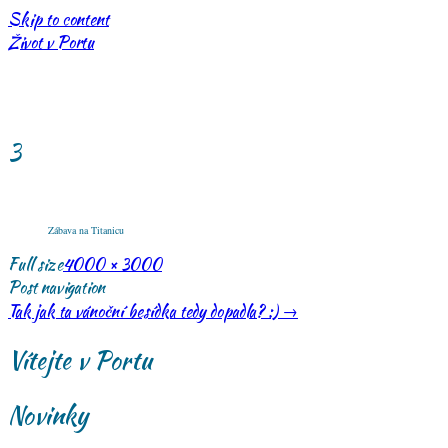
Skip to content
Život v Portu
3
Zábava na Titanicu
Full size
4000 × 3000
Post navigation
Tak jak ta vánoční besídka tedy dopadla? :)
→
Vítejte v Portu
Novinky